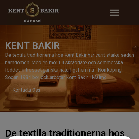
KENT BAKIR
De textila traditionerna hos Kent Bakir har varit starka sedan
barndomen. Med en mor till skräddare och sömmerska
föddes intresset ganska naturligt hemma i Norrköping.
Sedan 1984 bor och arbetar Kent Bakir i Malmö.
Kontakta Oss
De textila traditionerna hos